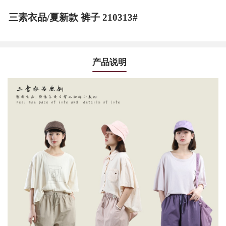
三素衣品/夏新款 裤子 210313#
产品说明