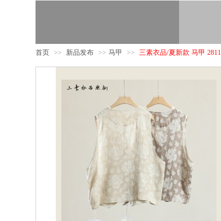
首页
>>
新品发布
>>
马甲
>>
三素衣品/夏新款 马甲 2811