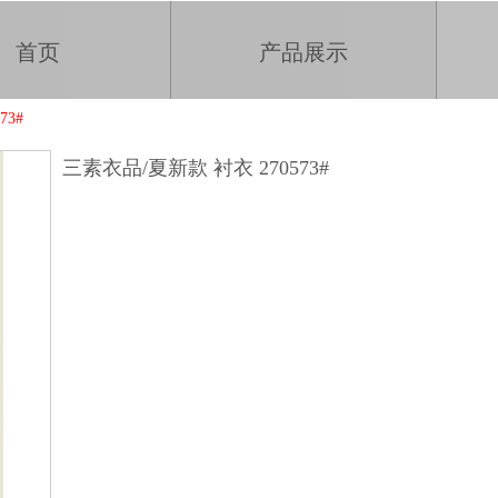
首页
产品展示
73#
三素衣品/夏新款 衬衣 270573#