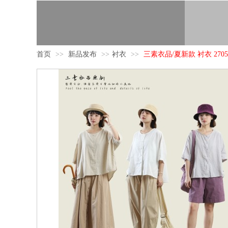
首页
>>
新品发布
>>
衬衣
>>
三素衣品/夏新款 衬衣 2705