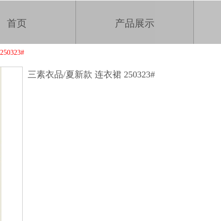
首页
产品展示
0323#
三素衣品/夏新款 连衣裙 250323#