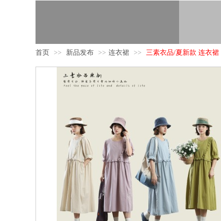
首页
>>
新品发布
>>
连衣裙
>>
三素衣品/夏新款 连衣裙 25