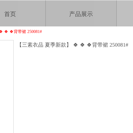
首页
产品展示
 🍀背带裙 250081#
【三素衣品 夏季新款】 🍀 🍀 🍀背带裙 250081#