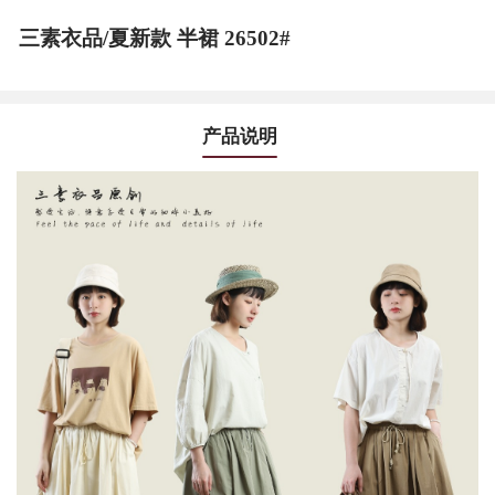
三素衣品/夏新款 半裙 26502#
产品说明