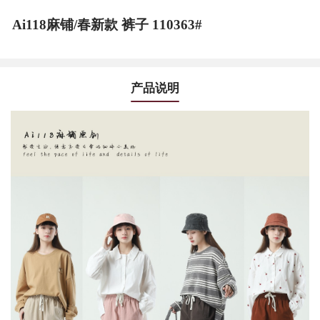
Ai118麻铺/春新款 裤子 110363#
产品说明