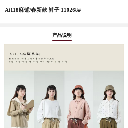
Ai118麻铺/春新款 裤子 110268#
产品说明