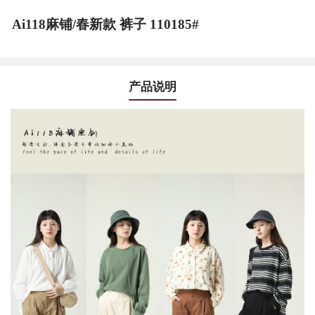
Ai118麻铺/春新款 裤子 110185#
产品说明