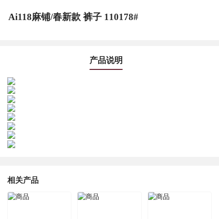
Ai118麻铺/春新款 裤子 110178#
产品说明
相关产品