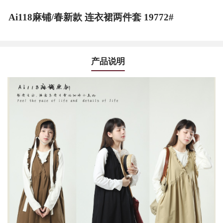
Ai118麻铺/春新款 连衣裙两件套 19772#
产品说明