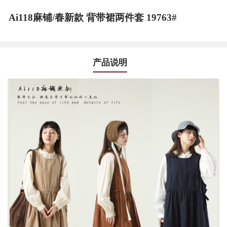
Ai118麻铺/春新款 背带裙两件套 19763#
产品说明