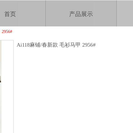
首页
产品展示
2956#
Ai118麻铺/春新款 毛衫马甲 2956#