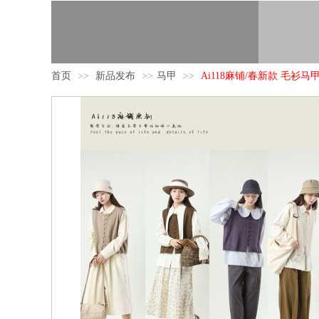
首页
>>
新品发布
>>
马甲
>>
Ai118麻铺/春新款 毛衫马甲 