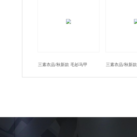
三素衣品/秋新款 毛衫马甲
三素衣品/秋新款
2950#
2979#