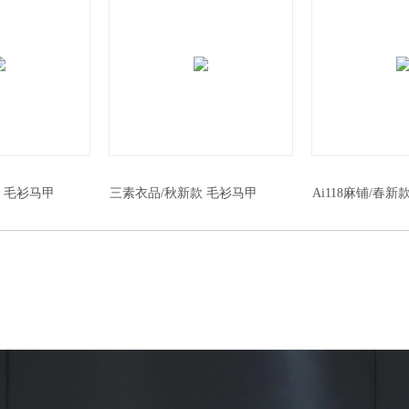
 毛衫马甲
三素衣品/秋新款 毛衫马甲
Ai118麻铺/春新款
2982#