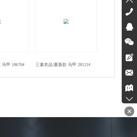
 马甲 18670#
三素衣品/夏新款 马甲 28121#
三素衣品/秋新款 马甲